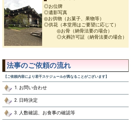
◎お位牌
◎遺影写真
◎お供物（お菓子、果物等）
◎供花（本堂用はご要望に応じて）
◎お骨（納骨法要の場合）
◎火葬許可証（納骨法要の場合）
法事のご依頼の流れ
【ご依頼内容により若干スケジュールが異なることがございます】
1. お問い合わせ
2. 日時決定
3. 人数確認、お食事の確認等