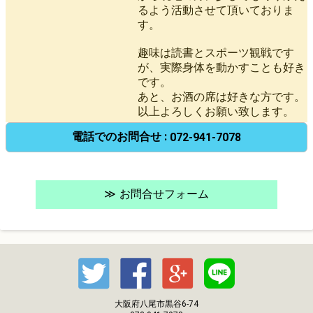
るよう活動させて頂いておりま
す。
趣味は読書とスポーツ観戦です
が、実際身体を動かすことも好き
です。
あと、お酒の席は好きな方です。
以上よろしくお願い致します。
電話でのお問合せ :
072-941-7078
お問合せフォーム
大阪府八尾市黒谷6-74