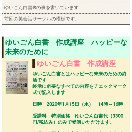
ゆいごん白書®の事を書いています
前回の英会話サークルの模様です。
ゆいごん白書 作成講座 ハッピーな
未来のために
ゆいごん白書 作成講座
ゆいごん白書とはハッピーな未来のための終
活です
終活に必要なすべての内容をチェックマーク
式で記入します
日時 2020年1月15日（水） 14時～16時
受講料 特別価格 ゆいごん白書代（3300
円/税込み）のみで受講いただけます。