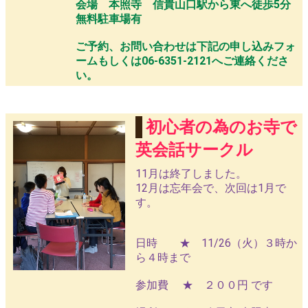
会場 本照寺 信貴山口駅から東へ徒歩5分
無料駐車場有
ご予約、お問い合わせは下記の申し込みフォ
ームもしくは06-6351-2121へご連絡くださ
い。
初心者の為のお寺で
英会話サークル
11月は終了しました。
12月は忘年会で、次回は1月で
す。
日時 ★ 11/26（火）３時か
ら４時まで
参加費 ★ ２００円 です