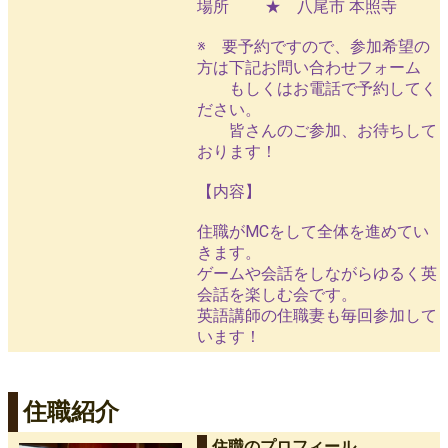
場所 ★ 八尾市 本照寺
※ 要予約ですので、参加希望の
方は下記お問い合わせフォーム
もしくはお電話で予約してく
ださい。
皆さんのご参加、お待ちして
おります！
【内容】
住職がMCをして全体を進めてい
きます。
ゲームや会話をしながらゆるく英
会話を楽しむ会です。
英語講師の住職妻も毎回参加して
います！
住職紹介
住職のプロフィール